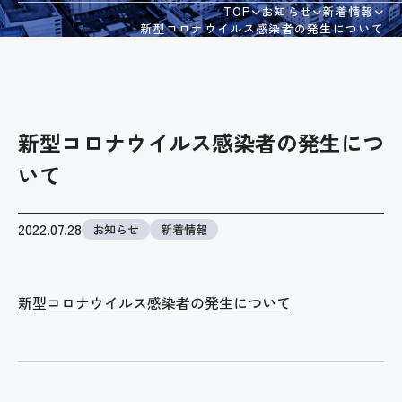
TOP
お知らせ
新着情報
新型コロナウイルス感染者の発生について
会社案内
採用情報
新型コロナウイルス感染者の発生につ
いて
お問い合わせ
2022.07.28
お知らせ
新着情報
個人情報保護方針
情報セキュリティ基本方針
新型コロナウイルス感染者の発生について