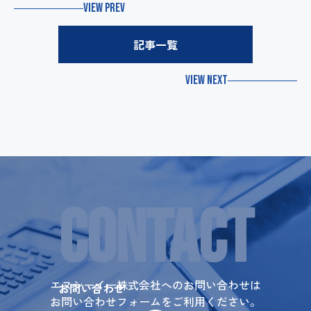
VIEW PREV
記事一覧
VIEW NEXT
CONTACT
エヌシーイー株式会社へのお問い合わせは
お問い合わせ
お問い合わせフォームをご利用ください。