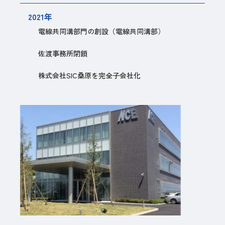
2021年
電線共同溝部門の創設（電線共同溝部）
佐渡事務所閉鎖
株式会社SIC桑原を完全子会社化