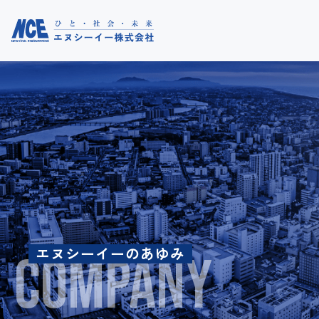
トップ
お知らせ
エヌシーイーのあゆみ
コラム
COMPANY
事業紹介