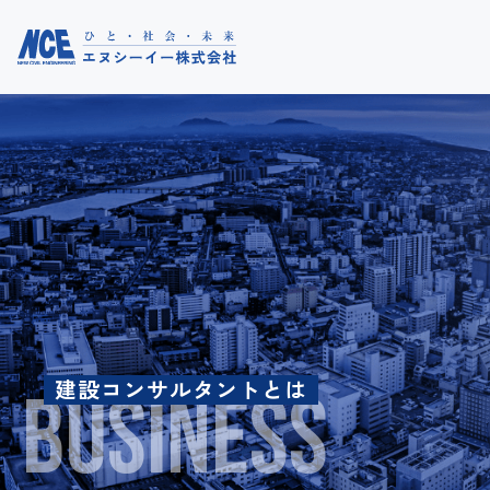
トップ
お知らせ
建設コンサルタントとは
コラム
BUSINESS
事業紹介