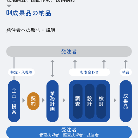
04
成果品の納品
発注者への報告・説明