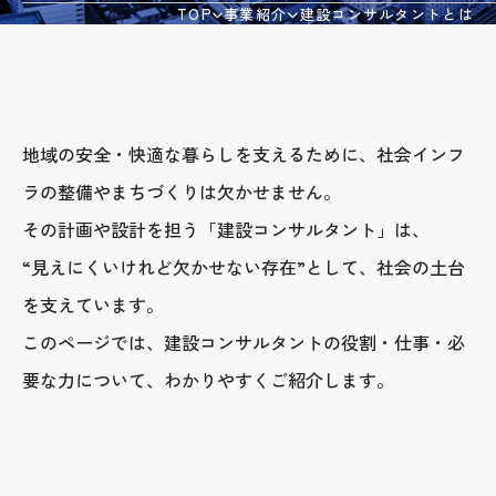
TOP
事業紹介
建設コンサルタントとは
会社案内
採用情報
地域の安全・快適な暮らしを支えるために、社会インフ
ラの整備やまちづくりは欠かせません。
お問い合わせ
その計画や設計を担う「建設コンサルタント」は、
“見えにくいけれど欠かせない存在”として、社会の土台
個人情報保護方針
を支えています。
このページでは、建設コンサルタントの役割・仕事・必
情報セキュリティ基本方針
要な力について、わかりやすくご紹介します。