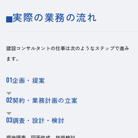
実際の業務の流れ
建設コンサルタントの仕事は次のようなステップで進み
ます。
01
企画・提案
02
契約・業務計画の立案
03
調査・設計・検討
現地調査、図面作成、技術検討