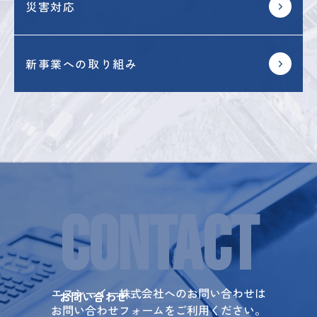
災害対応
新事業への取り組み
CONTACT
エヌシーイー株式会社へのお問い合わせは
お問い合わせ
お問い合わせフォームをご利用ください。