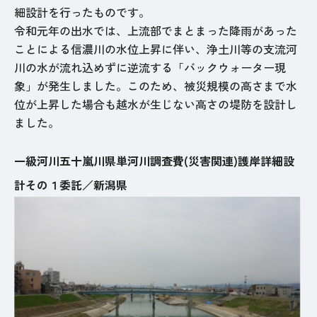
細設計を行ったものです。
令和元年の出水では、上流部でまとまった降雨があった
ことによる信濃川の水位上昇に伴い、浄土川等の支流河
川の水が流れ込めずに逆流する「バックウォーター現
象」が発生しました。このため、被災規模の高さまで水
位が上昇した場合も越水が生じない高さの堤防を設計し
ました。
一級河川五十嵐川県単河川調査費(災害関連)護岸詳細設
計その１委託／新潟県