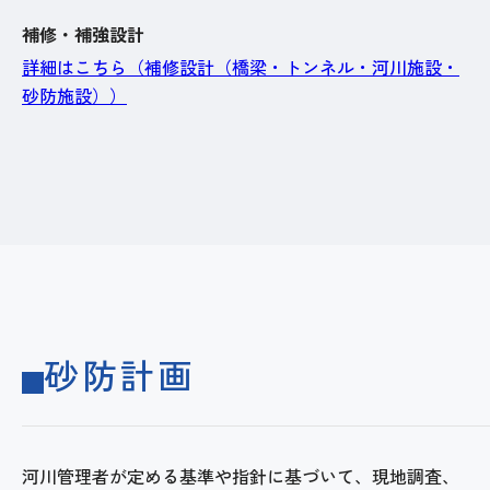
補修・補強設計
詳細はこちら（補修設計（橋梁・トンネル・河川施設・
砂防施設））
砂防計画
河川管理者が定める基準や指針に基づいて、現地調査、