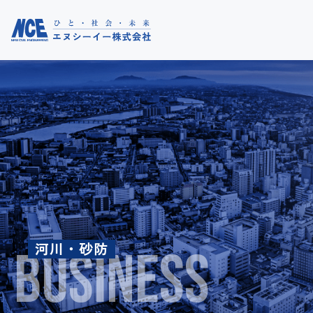
トップ
お知らせ
河川・砂防
コラム
BUSINESS
事業紹介