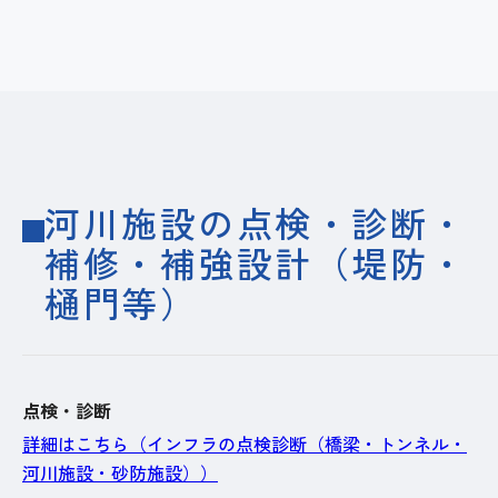
河川施設の​点検・​診断・
補修・補強設計​（堤防・
樋門等）
点検・診断
詳細はこちら（インフラの点検診断（橋梁・トンネル・
河川施設・砂防施設））