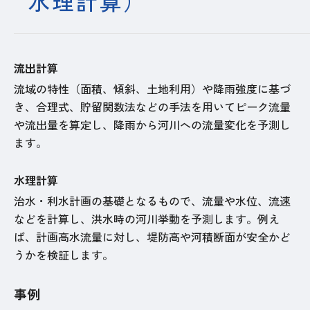
水理計算）
流出計算
流域の特性（面積、傾斜、土地利用）や降雨強度に基づ
き、合理式、貯留関数法などの手法を用いてピーク流量
や流出量を算定し、降雨から河川への流量変化を予測し
ます。
水理計算
治水・利水計画の基礎となるもので、流量や水位、流速
などを計算し、洪水時の河川挙動を予測します。例え
ば、計画高水流量に対し、堤防高や河積断面が安全かど
うかを検証します。
事例