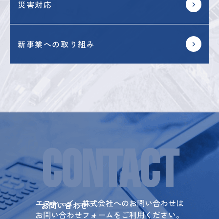
災害対応
新事業への取り組み
CONTACT
エヌシーイー株式会社へのお問い合わせは
お問い合わせ
お問い合わせフォームをご利用ください。