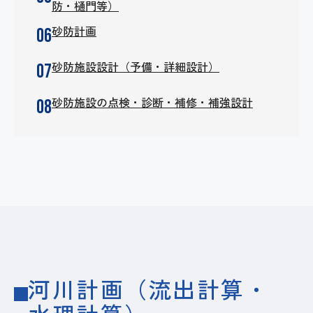
防・樋門等）
砂防計画
砂防施設設計（予備・詳細設計）
砂防施設の点検・診断・補修・補強設計
河川計画​（流出計算・​