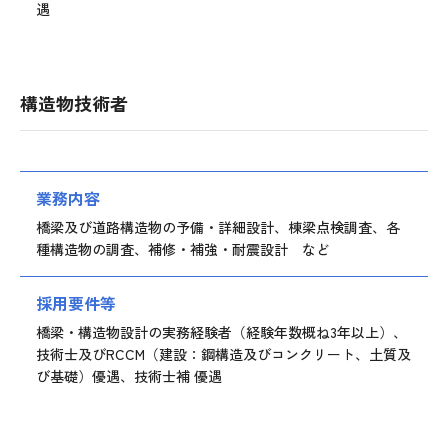
遇
構造物技術者
業務内容
橋梁及び道路構造物の予備・詳細設計、棟梁点検調査、各
種構造物の調査、補修・補強・耐震設計 など
採用要件等
橋梁・構造物設計の実務経験者（経験年数概ね3年以上）、
技術士及びRCCM（建設：鋼構造及びコンクリート、土質及
び基礎）優遇、技術士補 優遇