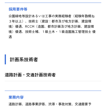
採用要件等
公園緑地等設計あるいは工事の実務経験者（経験年数概ね
３年以上）、技術士（建設：都市及び地方計画、建設環
境）優遇、RCCM（造園、都市計画及び地方計画、建設環
境）優遇、技術士補、１級土木・１級造園施工管理技士 優
遇
計画系技術者
道路計画・交通計画技術者
業務内容
道路計画、道路事業評価、渋滞・事故対策、交通需要予