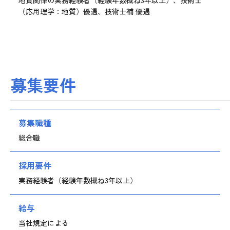
地質関係の実務経験者（経験年数概ね3年以上）、技術士
（応用理学：地質）優遇、技術士補 優遇
募集要件
募集職種
総合職
採用要件
実務経験者（経験年数概ね3年以上）
給与
当社規定による