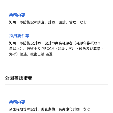
業務内容
河川・砂防施設の調査、計画、設計、管理 など
採用要件等
河川・砂防施設計画・設計の実務経験者（経験年数概ね３
年以上）、技術士及びRCCM（建設：河川・砂防及び海岸・
海洋）優遇、技術士補 優遇
公園等技術者
業務内容
公園緑地等の設計、調査点検、長寿命化計画 など