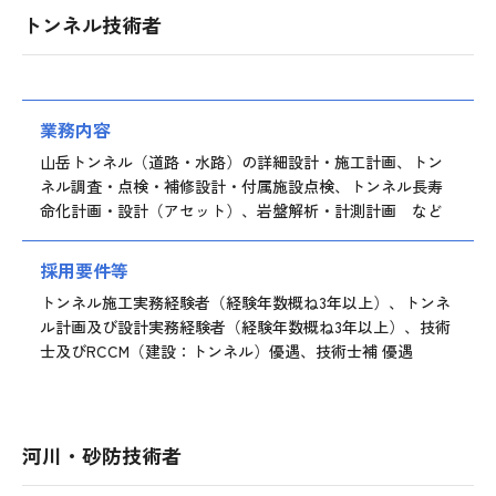
トンネル技術者
業務内容
山岳トンネル（道路・水路）の詳細設計・施工計画、トン
ネル調査・点検・補修設計・付属施設点検、トンネル長寿
命化計画・設計（アセット）、岩盤解析・計測計画 など
採用要件等
トンネル施工実務経験者（経験年数概ね3年以上）、トンネ
ル計画及び設計実務経験者（経験年数概ね3年以上）、技術
士及びRCCM（建設：トンネル）優遇、技術士補 優遇
河川・砂防技術者