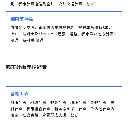
測、都市計画道路見直し、公共交通計画 など
採用要件等
道路又は交通計画業務の実務経験者（経験年数概ね3年以
上）、技術士及びRCCM（建設：道路、都市及び地方計画）
優遇、技術補 優遇
都市計画等技術者
業務内容
都市計画、地域計画、観光計画、環境計画、景観計画、農
村計画、都市施設計画、新エネルギー計画、その他計画の
策定、社会実験、合意形成支援 など