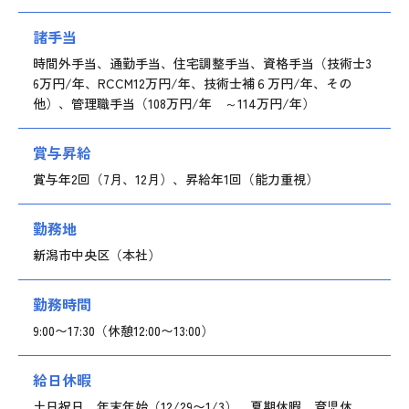
諸手当
時間外手当、通勤手当、住宅調整手当、資格手当（技術士3
6万円/年、RCCM12万円/年、技術士補６万円/年、その
他）、管理職手当（108万円/年 ～114万円/年）
賞与昇給
賞与年2回（7月、12月）、昇給年1回（能力重視）
勤務地
新潟市中央区（本社）
勤務時間
9:00〜17:30（休憩12:00〜13:00）
給日休暇
土日祝日、年末年始（12/29〜1/3）、夏期休暇、育児休