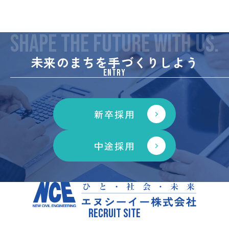
SHAPE THE FUTURE WITH US.
未来のまちを手づくりしよう
ENTRY
新卒採用
中途採用
RECRUIT SITE