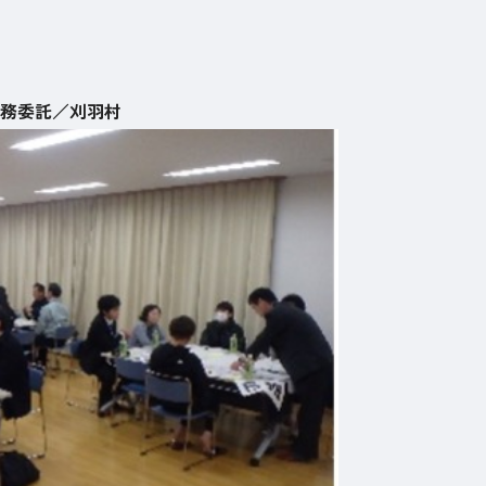
務委託／刈羽村