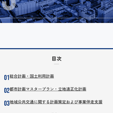
目次
総合計画・国土利用計画
都市計画マスタープラン・立地適正化計画
地域公共交通に関する計画策定および事業伴走支援