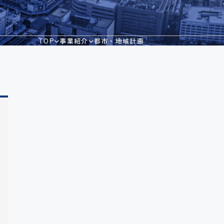
TOP
事業紹介
都市・地域計画