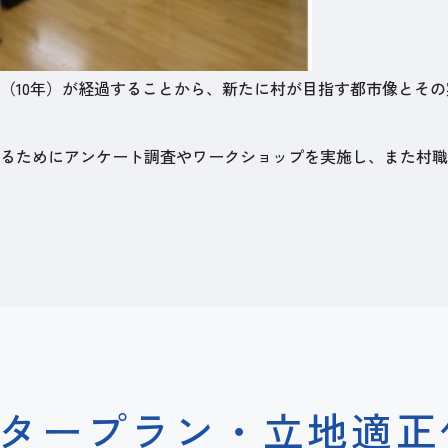
（10年）が経過することから、新たに村が目指す都市像とそ
るためにアンケート調査やワークショップを実施し、また村職
タープラン・立地適正