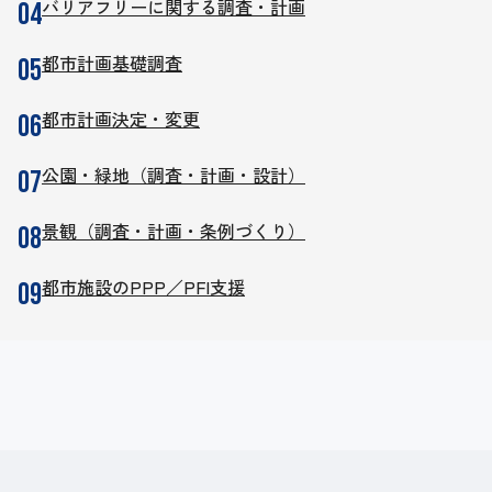
バリアフリーに関する調査・計画
都市計画基礎調査
都市計画決定・変更
公園・緑地（調査・計画・設計）
景観（調査・計画・条例づくり）
都市施設のPPP／PFI支援