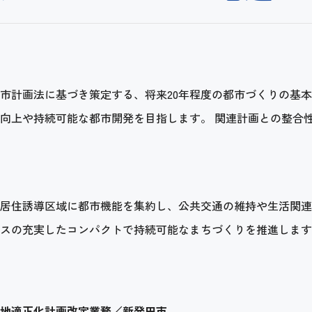
市計画法に基づき策定する、将来20年程度の都市づくりの基
向上や持続可能な都市開発を目指します。 関連計画との整合性
居住誘導区域に都市機能を集約し、公共交通の維持や生活関連
スの充実したコンパクトで持続可能なまちづくりを推進します
地適正化計画改定業務／新発田市